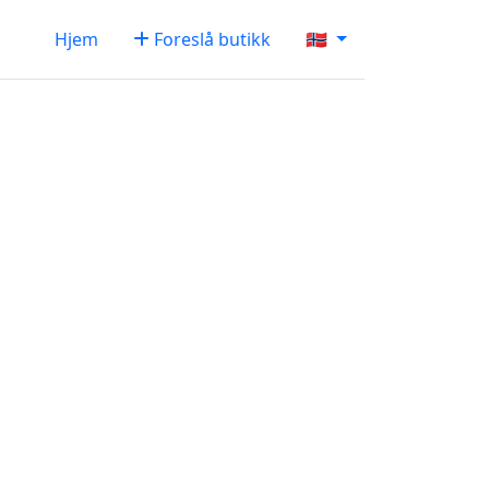
Hjem
Foreslå butikk
🇳🇴