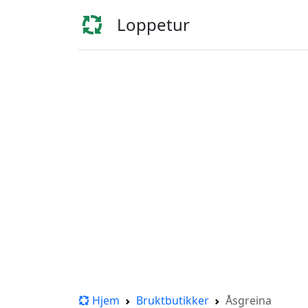
Loppetur
Hjem
Bruktbutikker
Åsgreina