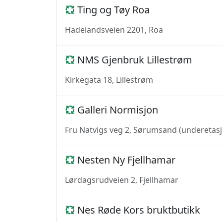
Ting og Tøy Roa
Hadelandsveien 2201, Roa
NMS Gjenbruk Lillestrøm
Kirkegata 18, Lillestrøm
Galleri Normisjon
Fru Natvigs veg 2, Sørumsand (underetas
Nesten Ny Fjellhamar
Lørdagsrudveien 2, Fjellhamar
Nes Røde Kors bruktbutikk