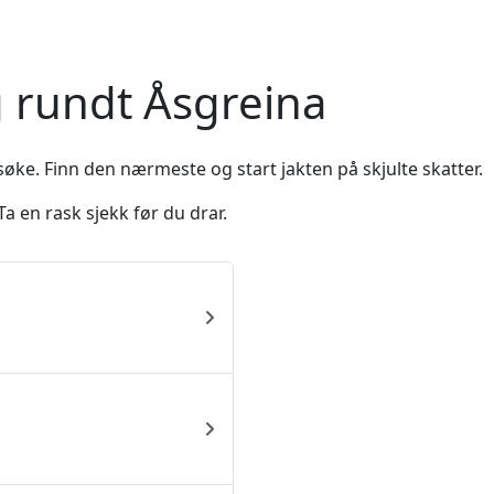
g rundt Åsgreina
øke. Finn den nærmeste og start jakten på skjulte skatter.
a en rask sjekk før du drar.