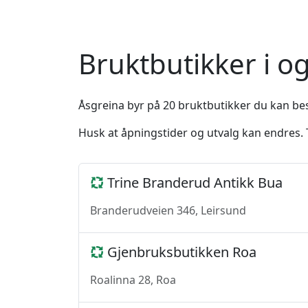
Bruktbutikker i o
Åsgreina byr på 20 bruktbutikker du kan bes
Husk at åpningstider og utvalg kan endres. T
Trine Branderud Antikk Bua
Branderudveien 346, Leirsund
Gjenbruksbutikken Roa
Roalinna 28, Roa