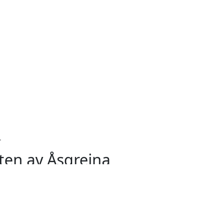
.
ten av Åsgreina