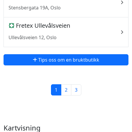
Stensbergata 19A, Oslo
Fretex Ullevålsveien
Ullevålsveien 12, Oslo
Tips oss om en bruktbutikk
1
2
3
Kartvisning