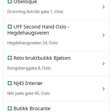
Obelisque
Dronning Astrids gate 1, Oslo
UFF Second Hand Oslo -
Hegdehaugsveien
Hegdehaugsveien 24, Oslo
Reto bruktbutikk Bjølsen
Kongsberggata 8, Oslo
NJ45 Interiør
Nils Juels gate 45, Oslo
Butikk Brocante