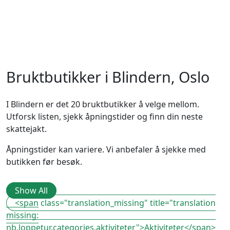
Bruktbutikker i Blindern, Oslo
I Blindern er det 20 bruktbutikker å velge mellom.
Utforsk listen, sjekk åpningstider og finn din neste
skattejakt.
Åpningstider kan variere. Vi anbefaler å sjekke med
butikken før besøk.
Show All
<span class="translation_missing" title="translation
missing:
nb.loppetur.categories.aktiviteter">Aktiviteter</span>