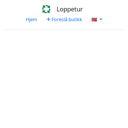
Loppetur
Hjem
Foreslå butikk
🇳🇴