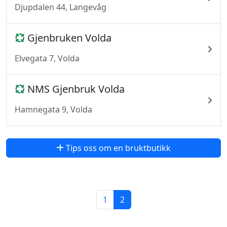
Djupdalen 44, Langevåg
Gjenbruken Volda
Elvegata 7, Volda
NMS Gjenbruk Volda
Hamnegata 9, Volda
Tips oss om en bruktbutikk
1
2