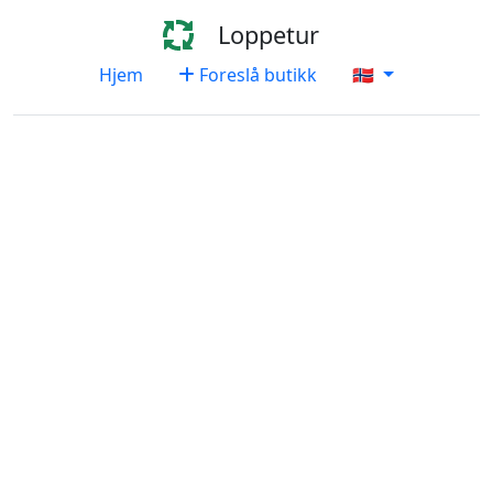
Loppetur
Hjem
Foreslå butikk
🇳🇴