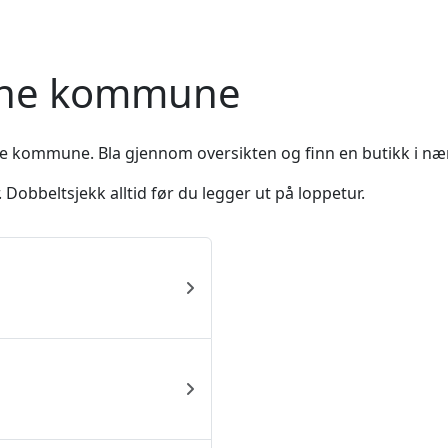
Etne kommune
ne kommune. Bla gjennom oversikten og finn en butikk i nær
Dobbeltsjekk alltid før du legger ut på loppetur.