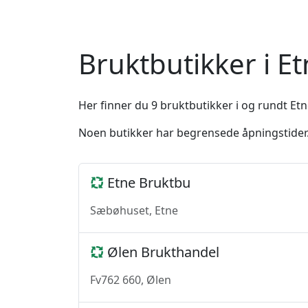
Bruktbutikker i 
Her finner du 9 bruktbutikker i og rundt Et
Noen butikker har begrensede åpningstider. 
Etne Bruktbu
Sæbøhuset, Etne
Ølen Brukthandel
Fv762 660, Ølen