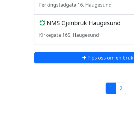
Ferkingstadgata 16, Haugesund
NMS Gjenbruk Haugesund
Kirkegata 165, Haugesund
Tips oss om en bruk
1
2