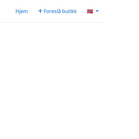
Hjem
Foreslå butikk
🇳🇴