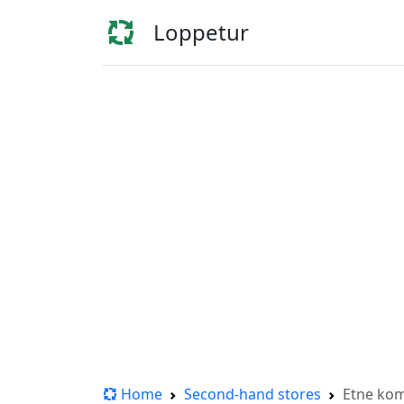
Loppetur
Home
Second-hand stores
Etne ko