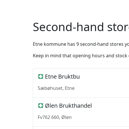
Second-hand sto
Etne kommune has 9 second-hand stores you 
Keep in mind that opening hours and stock
Etne Bruktbu
Sæbøhuset, Etne
Ølen Brukthandel
Fv762 660, Ølen