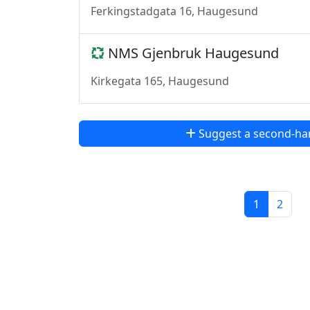
Ferkingstadgata 16, Haugesund
NMS Gjenbruk Haugesund
Kirkegata 165, Haugesund
Suggest a second-ha
1
2