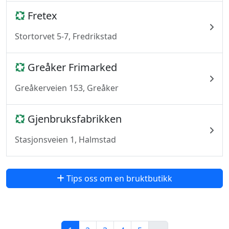
Fretex
Stortorvet 5-7, Fredrikstad
Greåker Frimarked
Greåkerveien 153, Greåker
Gjenbruksfabrikken
Stasjonsveien 1, Halmstad
Tips oss om en bruktbutikk