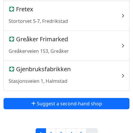
Fretex
Stortorvet 5-7, Fredrikstad
Greåker Frimarked
Greåkerveien 153, Greåker
Gjenbruksfabrikken
Stasjonsveien 1, Halmstad
Suggest a second-hand shop