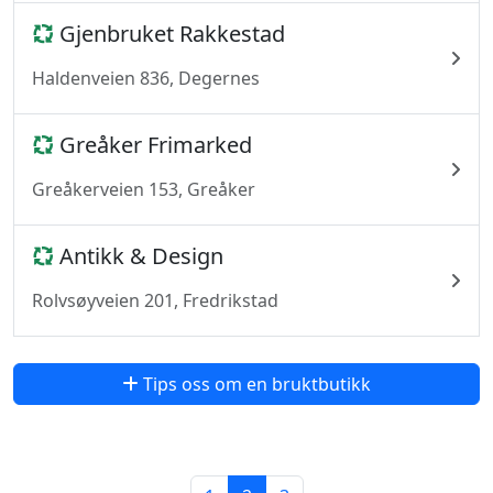
Gjenbruket Rakkestad
Haldenveien 836, Degernes
Greåker Frimarked
Greåkerveien 153, Greåker
Antikk & Design
Rolvsøyveien 201, Fredrikstad
Tips oss om en bruktbutikk