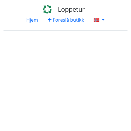
Loppetur
Hjem
Foreslå butikk
🇳🇴