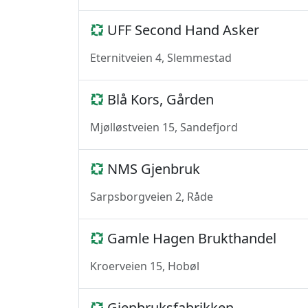
UFF Second Hand Asker
Eternitveien 4, Slemmestad
Blå Kors, Gården
Mjølløstveien 15, Sandefjord
NMS Gjenbruk
Sarpsborgveien 2, Råde
Gamle Hagen Brukthandel
Kroerveien 15, Hobøl
Gjenbruksfabrikken