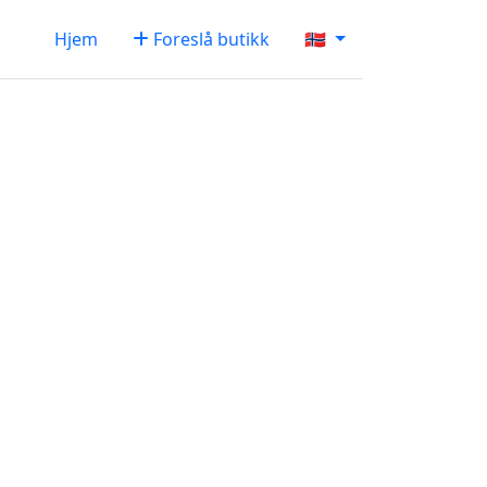
Hjem
Foreslå butikk
🇳🇴