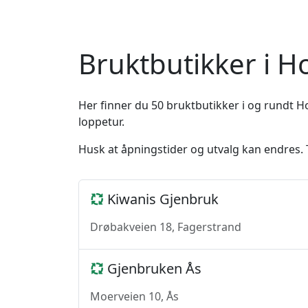
Bruktbutikker i
Her finner du 50 bruktbutikker i og rundt 
loppetur.
Husk at åpningstider og utvalg kan endres. T
Kiwanis Gjenbruk
Drøbakveien 18, Fagerstrand
Gjenbruken Ås
Moerveien 10, Ås