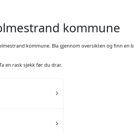
 Holmestrand kommune
Holmestrand kommune. Bla gjennom oversikten og finn en bu
a en rask sjekk før du drar.