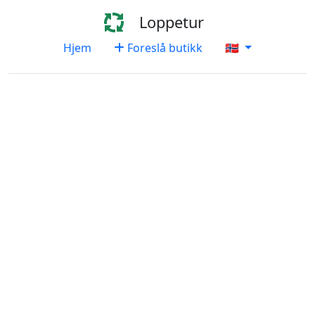
Loppetur
Hjem
Foreslå butikk
🇳🇴