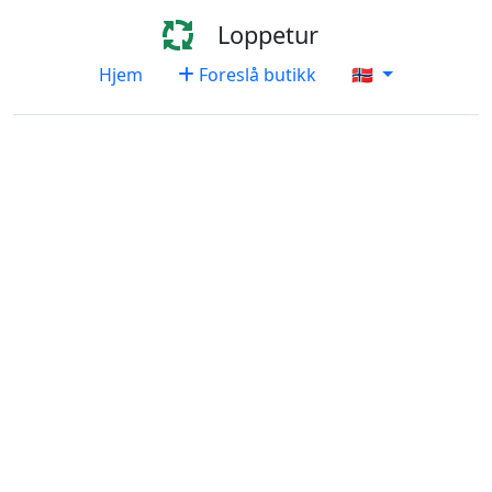
Loppetur
Hjem
Foreslå butikk
🇳🇴