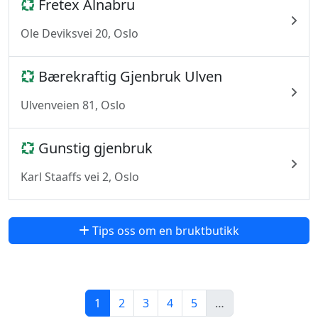
Fretex Alnabru
Ole Deviksvei 20, Oslo
Bærekraftig Gjenbruk Ulven
Ulvenveien 81, Oslo
Gunstig gjenbruk
Karl Staaffs vei 2, Oslo
Tips oss om en bruktbutikk
1
2
3
4
5
…