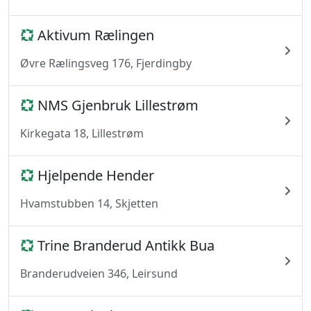
Aktivum Rælingen
Øvre Rælingsveg 176, Fjerdingby
NMS Gjenbruk Lillestrøm
Kirkegata 18, Lillestrøm
Hjelpende Hender
Hvamstubben 14, Skjetten
Trine Branderud Antikk Bua
Branderudveien 346, Leirsund