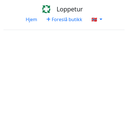
Loppetur
Hjem
Foreslå butikk
🇳🇴