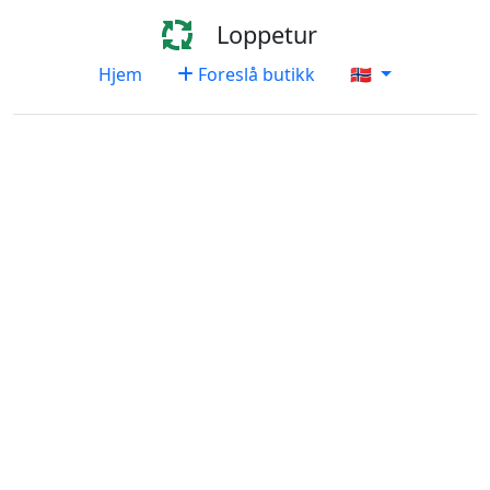
Loppetur
Hjem
Foreslå butikk
🇳🇴