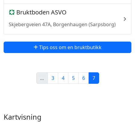
Bruktboden ASVO
Skjebergveien 47A, Borgenhaugen (Sarpsborg)
Tips oss om en bruktbutikk
…
3
4
5
6
7
Kartvisning