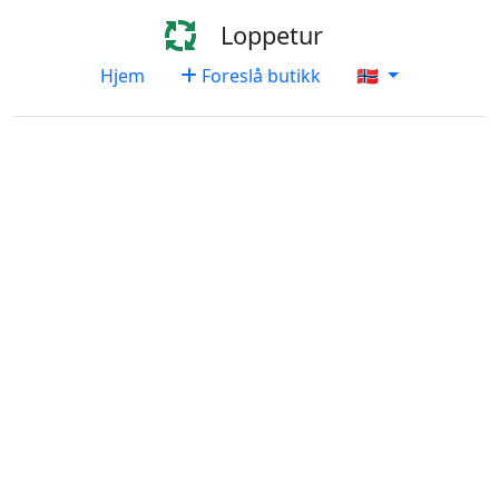
Loppetur
Hjem
Foreslå butikk
🇳🇴