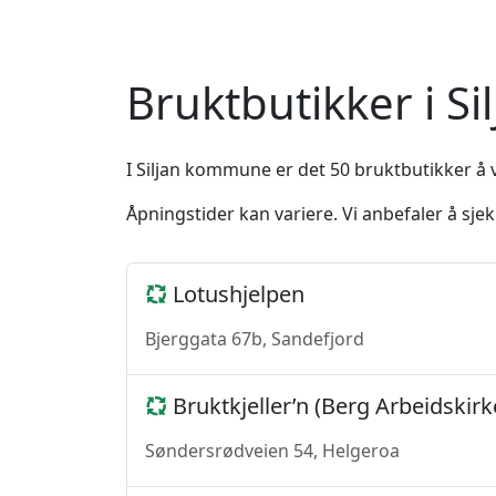
Bruktbutikker i 
I Siljan kommune er det 50 bruktbutikker å v
Åpningstider kan variere. Vi anbefaler å sj
Lotushjelpen
Bjerggata 67b, Sandefjord
Bruktkjeller’n (Berg Arbeidskirk
Søndersrødveien 54, Helgeroa