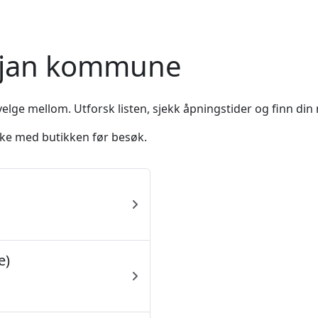
Siljan kommune
elge mellom. Utforsk listen, sjekk åpningstider og finn din 
ekke med butikken før besøk.
e)