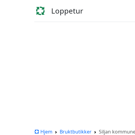
Loppetur
Hjem
Bruktbutikker
Siljan kommun