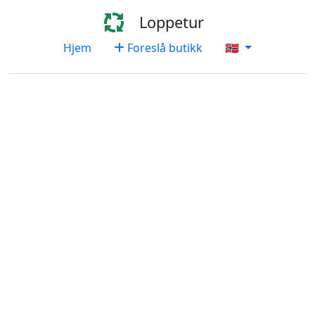
Loppetur
Hjem
Foreslå butikk
🇳🇴