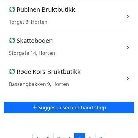
Rubinen Bruktbutikk
Torget 3, Horten
Skatteboden
Storgata 14, Horten
Røde Kors Bruktbutikk
Bassengbakken 9, Horten
Suggest a second-hand shop