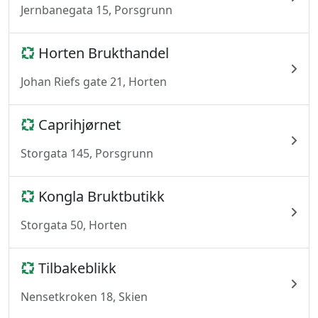
Jernbanegata 15, Porsgrunn
Horten Brukthandel
Johan Riefs gate 21, Horten
Caprihjørnet
Storgata 145, Porsgrunn
Kongla Bruktbutikk
Storgata 50, Horten
Tilbakeblikk
Nensetkroken 18, Skien