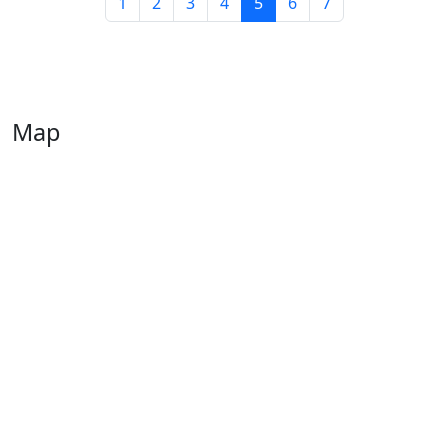
1
2
3
4
5
6
7
Map