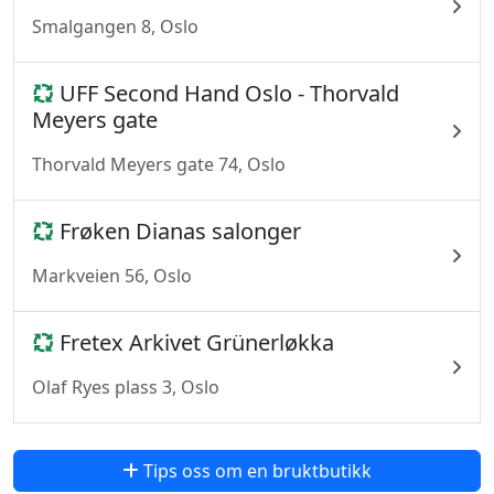
Smalgangen 8, Oslo
UFF Second Hand Oslo - Thorvald
Meyers gate
Thorvald Meyers gate 74, Oslo
Frøken Dianas salonger
Markveien 56, Oslo
Fretex Arkivet Grünerløkka
Olaf Ryes plass 3, Oslo
Tips oss om en bruktbutikk