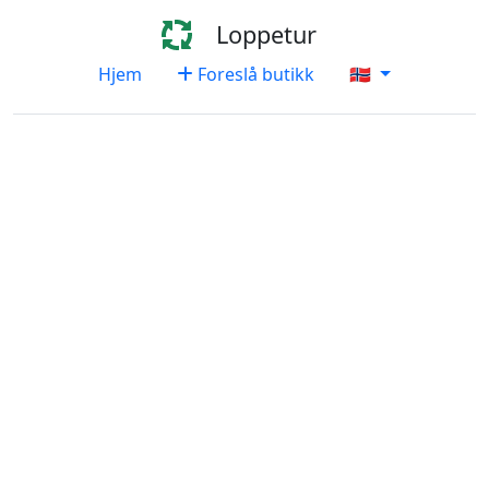
Loppetur
Hjem
Foreslå butikk
🇳🇴