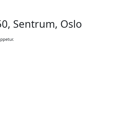
0, Sentrum, Oslo
oppetur.