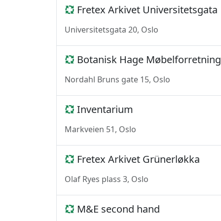
Fretex Arkivet Universitetsgata
Universitetsgata 20, Oslo
Botanisk Hage Møbelforretning
Nordahl Bruns gate 15, Oslo
Inventarium
Markveien 51, Oslo
Fretex Arkivet Grünerløkka
Olaf Ryes plass 3, Oslo
M&E second hand