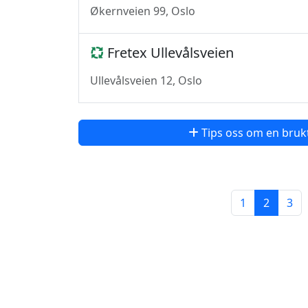
Økernveien 99, Oslo
Fretex Ullevålsveien
Ullevålsveien 12, Oslo
Tips oss om en bruk
1
2
3