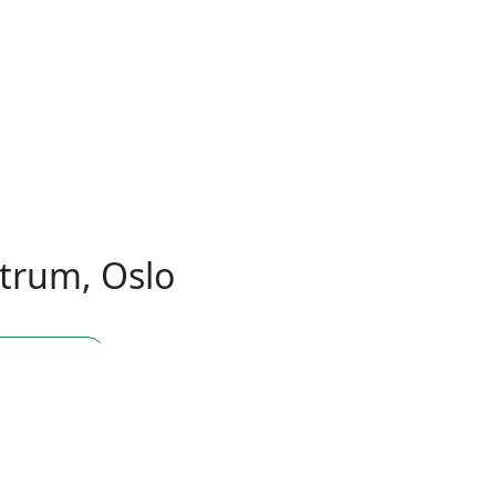
trum, Oslo
trum, Oslo