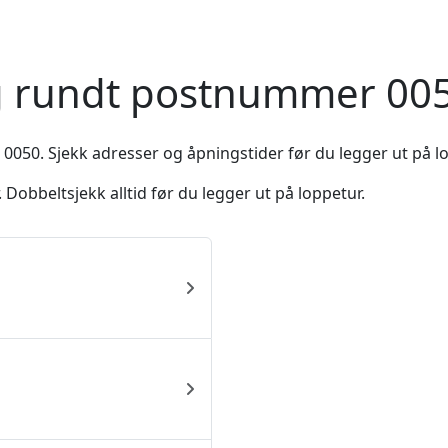
og rundt postnummer 005
 0050. Sjekk adresser og åpningstider før du legger ut på l
Dobbeltsjekk alltid før du legger ut på loppetur.