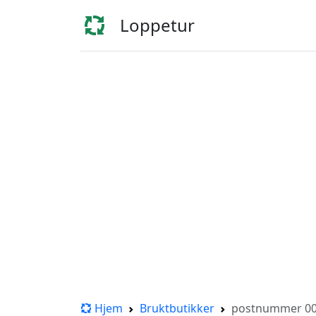
Loppetur
Hjem
Bruktbutikker
postnummer 005