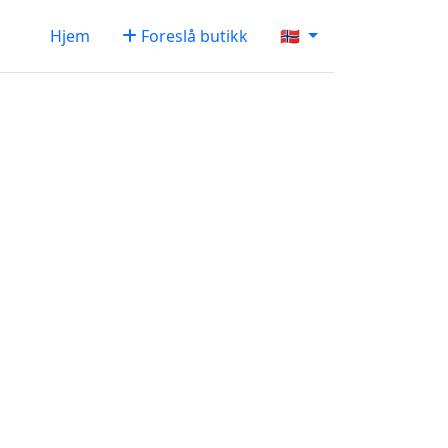
Hjem
Foreslå butikk
🇳🇴