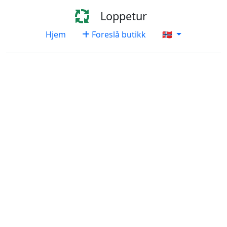
Loppetur
Hjem
Foreslå butikk
🇳🇴