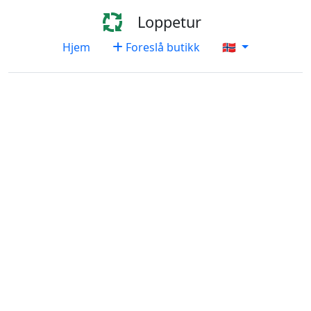
Loppetur
Hjem
Foreslå butikk
🇳🇴