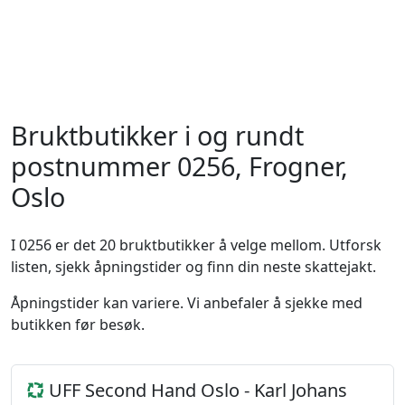
Bruktbutikker i og rundt
postnummer 0256, Frogner,
Oslo
I 0256 er det 20 bruktbutikker å velge mellom. Utforsk
listen, sjekk åpningstider og finn din neste skattejakt.
Åpningstider kan variere. Vi anbefaler å sjekke med
butikken før besøk.
UFF Second Hand Oslo - Karl Johans