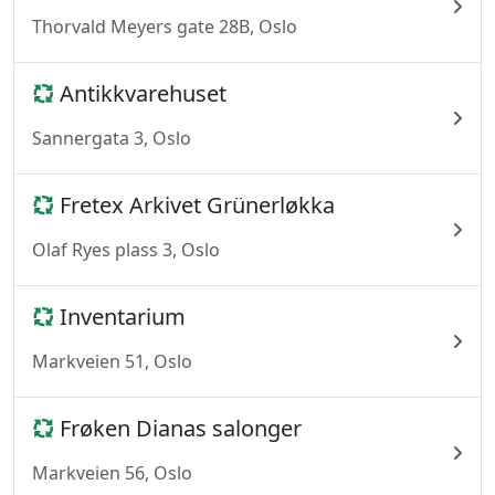
Thorvald Meyers gate 28B, Oslo
Antikkvarehuset
Sannergata 3, Oslo
Fretex Arkivet Grünerløkka
Olaf Ryes plass 3, Oslo
Inventarium
Markveien 51, Oslo
Frøken Dianas salonger
Markveien 56, Oslo