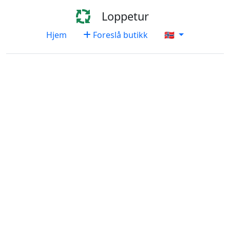
Loppetur
Hjem
Foreslå butikk
🇳🇴