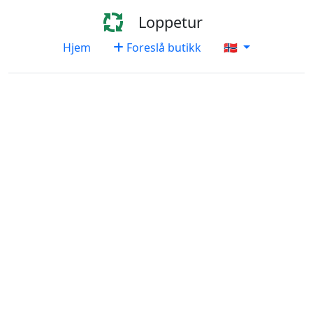
Loppetur
Hjem
Foreslå butikk
🇳🇴