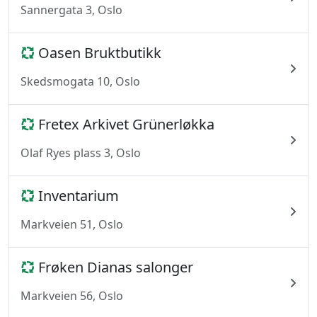
Sannergata 3, Oslo
Oasen Bruktbutikk
Skedsmogata 10, Oslo
Fretex Arkivet Grünerløkka
Olaf Ryes plass 3, Oslo
Inventarium
Markveien 51, Oslo
Frøken Dianas salonger
Markveien 56, Oslo