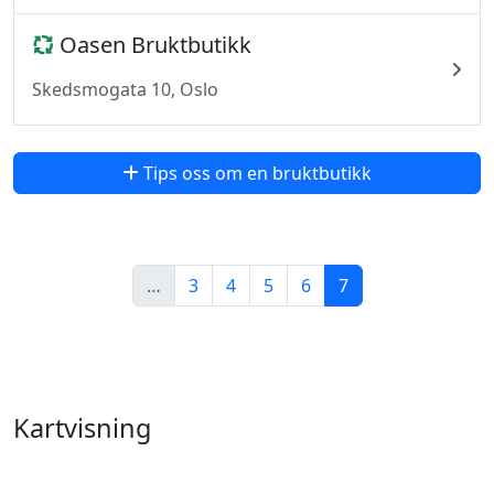
Oasen Bruktbutikk
Skedsmogata 10, Oslo
Tips oss om en bruktbutikk
…
3
4
5
6
7
Kartvisning