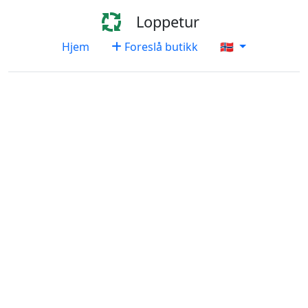
Loppetur
Hjem
Foreslå butikk
🇳🇴