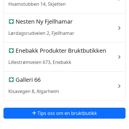
Hvamstubben 14, Skjetten
Nesten Ny Fjellhamar
Lørdagsrudveien 2, Fjellhamar
Enebakk Produkter Bruktbutikken
Lillestrømveien 673, Enebakk
Galleri 66
Kisavegen 8, Algarheim
Tips oss om en bruktbutikk