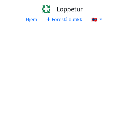
Loppetur
Hjem
Foreslå butikk
🇳🇴