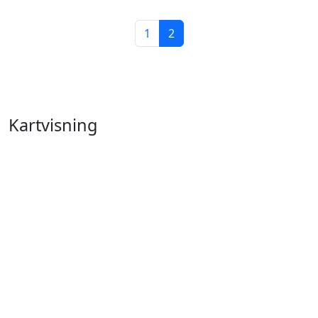
1
2
Kartvisning