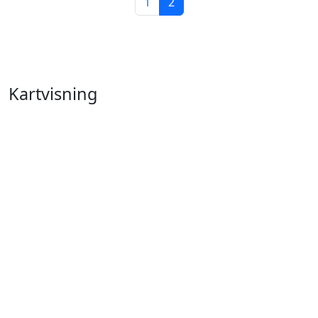
1
2
Kartvisning