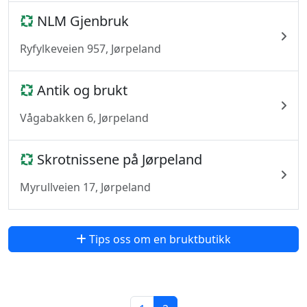
NLM Gjenbruk
Ryfylkeveien 957, Jørpeland
Antik og brukt
Vågabakken 6, Jørpeland
Skrotnissene på Jørpeland
Myrullveien 17, Jørpeland
Tips oss om en bruktbutikk