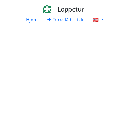
Loppetur
Hjem
Foreslå butikk
🇳🇴