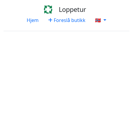
Loppetur
Hjem
Foreslå butikk
🇳🇴