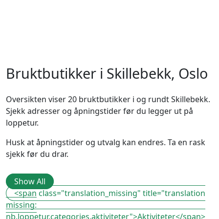
Bruktbutikker i Skillebekk, Oslo
Oversikten viser 20 bruktbutikker i og rundt Skillebekk.
Sjekk adresser og åpningstider før du legger ut på
loppetur.
Husk at åpningstider og utvalg kan endres. Ta en rask
sjekk før du drar.
Show All
<span class="translation_missing" title="translation
missing:
nb.loppetur.categories.aktiviteter">Aktiviteter</span>