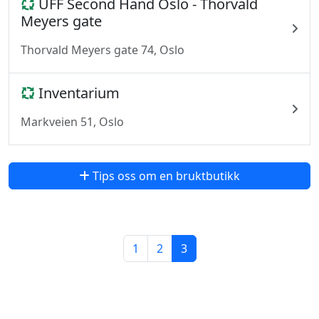
UFF Second Hand Oslo - Thorvald
Meyers gate
Thorvald Meyers gate 74, Oslo
Inventarium
Markveien 51, Oslo
Tips oss om en bruktbutikk
1
2
3