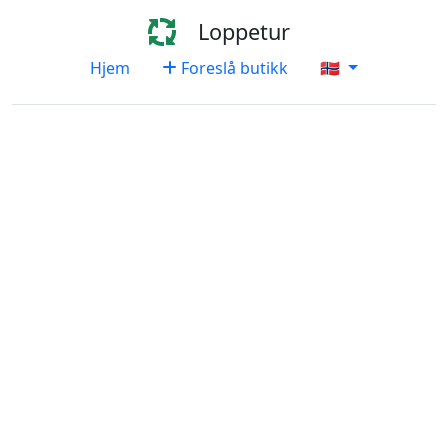
Loppetur
Hjem
Foreslå butikk
🇳🇴