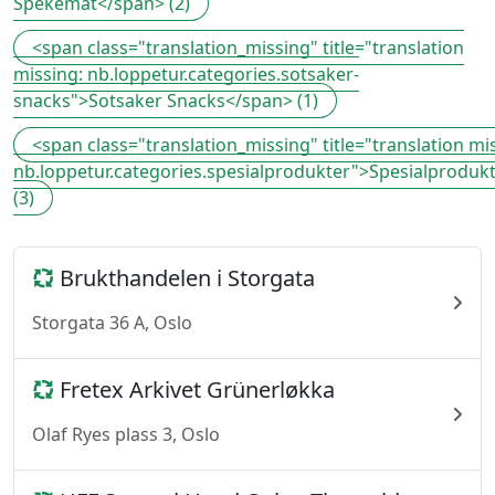
Spekemat</span> (2)
<span class="translation_missing" title="translation
missing: nb.loppetur.categories.sotsaker-
snacks">Sotsaker Snacks</span> (1)
<span class="translation_missing" title="translation mi
nb.loppetur.categories.spesialprodukter">Spesialproduk
(3)
Brukthandelen i Storgata
Storgata 36 A, Oslo
Fretex Arkivet Grünerløkka
Olaf Ryes plass 3, Oslo