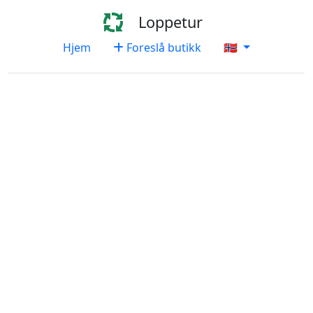
Loppetur
Hjem
Foreslå butikk
🇳🇴