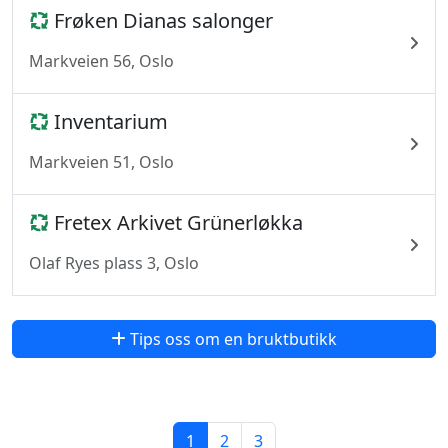
Frøken Dianas salonger
Markveien 56, Oslo
Inventarium
Markveien 51, Oslo
Fretex Arkivet Grünerløkka
Olaf Ryes plass 3, Oslo
Tips oss om en bruktbutikk
1
2
3