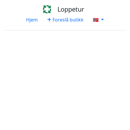
Loppetur
Hjem
Foreslå butikk
🇳🇴