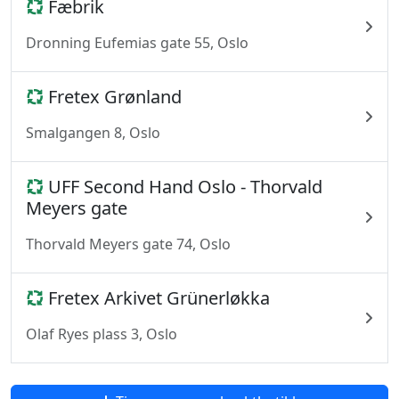
Fæbrik
Dronning Eufemias gate 55, Oslo
Fretex Grønland
Smalgangen 8, Oslo
UFF Second Hand Oslo - Thorvald
Meyers gate
Thorvald Meyers gate 74, Oslo
Fretex Arkivet Grünerløkka
Olaf Ryes plass 3, Oslo