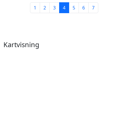
1
2
3
4
5
6
7
Kartvisning