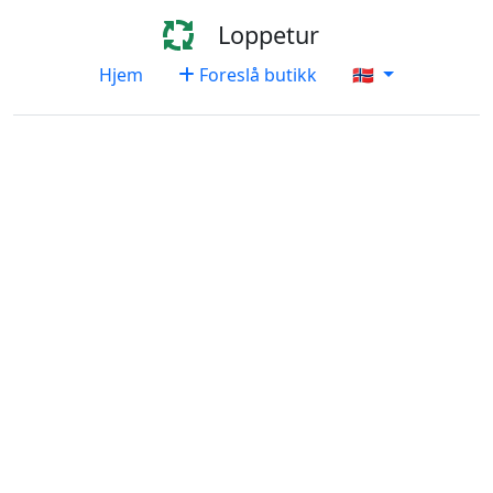
Loppetur
Hjem
Foreslå butikk
🇳🇴