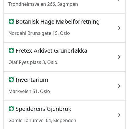
Trondheimsveien 266, Sagmoen
Botanisk Hage Møbelforretning
Nordahl Bruns gate 15, Oslo
Fretex Arkivet Grünerløkka
Olaf Ryes plass 3, Oslo
Inventarium
Markveien 51, Oslo
Speiderens Gjenbruk
Gamle Tanumvei 64, Slependen