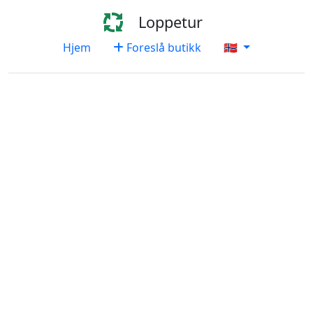
Loppetur
Hjem
Foreslå butikk
🇳🇴